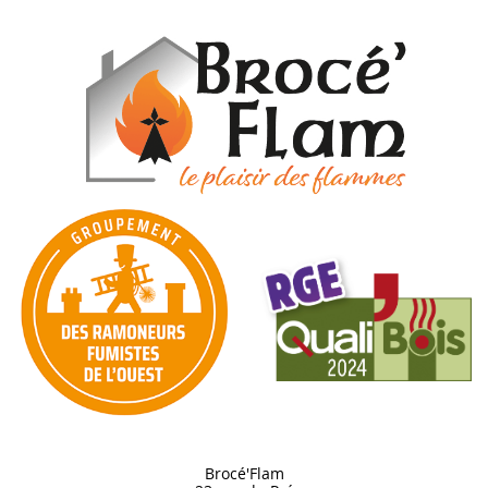
Brocé'Flam