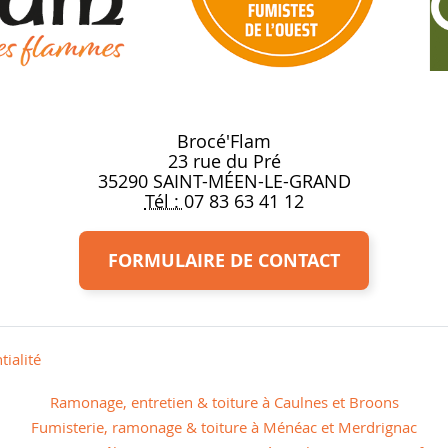
Brocé'Flam
23 rue du Pré
35290
SAINT-MÉEN-LE-GRAND
Tél :
07 83 63 41 12
FORMULAIRE DE CONTACT
tialité
Ramonage, entretien & toiture à Caulnes et Broons
Fumisterie, ramonage & toiture à Ménéac et Merdrignac