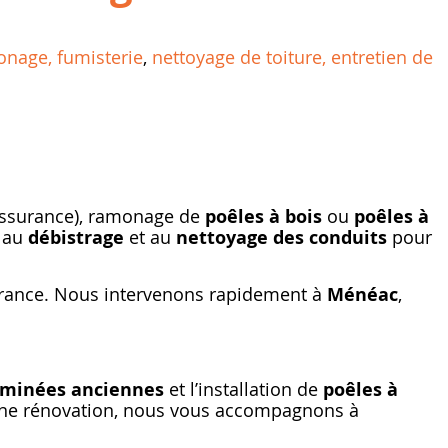
nage, fumisterie
,
nettoyage de toiture, entretien de
 assurance), ramonage de
poêles à bois
ou
poêles à
t au
débistrage
et au
nettoyage des conduits
pour
urance. Nous intervenons rapidement à
Ménéac
,
eminées anciennes
et l’installation de
poêles à
u une rénovation, nous vous accompagnons à