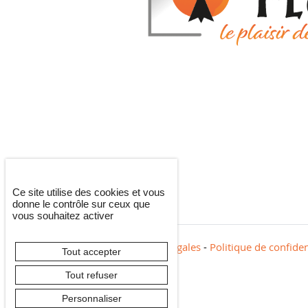
Ce site utilise des cookies et vous
donne le contrôle sur ceux que
vous souhaitez activer
2026 © Brocé'Flam -
Mentions légales
-
Politique de confiden
Tout accepter
Tout refuser
Personnaliser