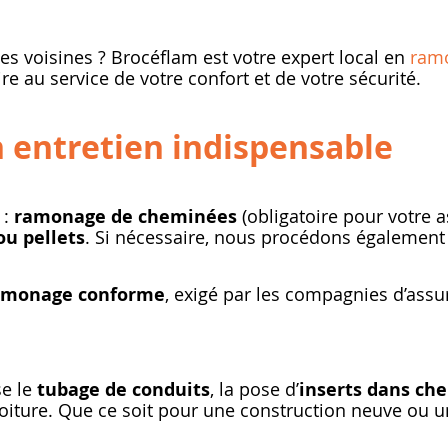
 voisines ? Brocéflam est votre expert local en
ramo
re au service de votre confort et de votre sécurité.
 entretien indispensable
 :
ramonage de cheminées
(obligatoire pour votre
ou pellets
. Si nécessaire, nous procédons égalemen
 ramonage conforme
, exigé par les compagnies d’ass
se le
tubage de conduits
, la pose d’
inserts dans ch
 toiture. Que ce soit pour une construction neuve o