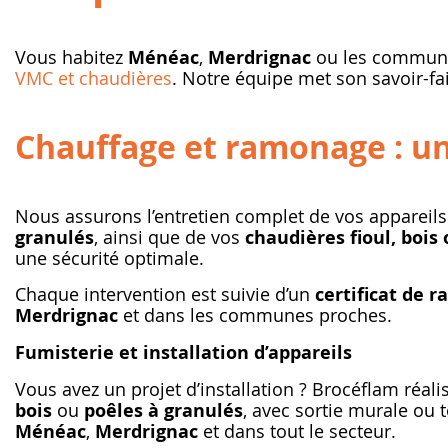
Vous habitez
Ménéac
,
Merdrignac
ou les communes
VMC et chaudières
. Notre équipe met son savoir-fai
Chauffage et ramonage : un
Nous assurons l’entretien complet de vos appareils
granulés
, ainsi que de vos
chaudières fioul, bois 
une sécurité optimale.
Chaque intervention est suivie d’un
certificat de
Merdrignac
et dans les communes proches.
Fumisterie et installation d’appareils
Vous avez un projet d’installation ? Brocéflam réali
bois
ou
poêles à granulés
, avec sortie murale ou
Ménéac
,
Merdrignac
et dans tout le secteur.