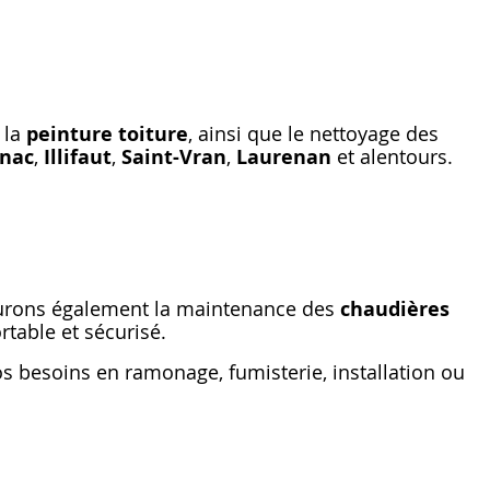
, la
peinture toiture
, ainsi que le nettoyage des
gnac
,
Illifaut
,
Saint-Vran
,
Laurenan
et alentours.
surons également la maintenance des
chaudières
rtable et sécurisé.
 besoins en ramonage, fumisterie, installation ou