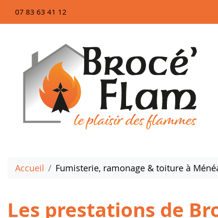
07 83 63 41 12
Accueil
Fumisterie, ramonage & toiture à Méné
Les prestations de B